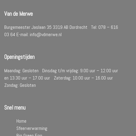
Van de Merwe
Burgemeester Jaslaan 35 3319 AB Dordrecht Tel: 078 – 616
03 64 E-mail: info@vdmerwe.nl
Openingstijden
Maandag: Gesloten Dinsdag t/m vrijdag: 9.00 uur – 12.00 uur
en 13.30 uur – 17.00 uur Zaterdag: 10.00 uur – 16.00 uur
Zondag: Gesloten
Snel menu
Home
Sfeerverwarming
Big Green Egg