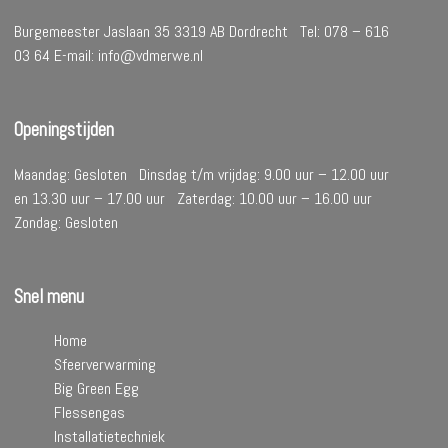
Burgemeester Jaslaan 35 3319 AB Dordrecht Tel: 078 – 616
03 64 E-mail: info@vdmerwe.nl
Openingstijden
Maandag: Gesloten Dinsdag t/m vrijdag: 9.00 uur – 12.00 uur
en 13.30 uur – 17.00 uur Zaterdag: 10.00 uur – 16.00 uur
Zondag: Gesloten
Snel menu
Home
Sfeerverwarming
Big Green Egg
Flessengas
Installatietechniek