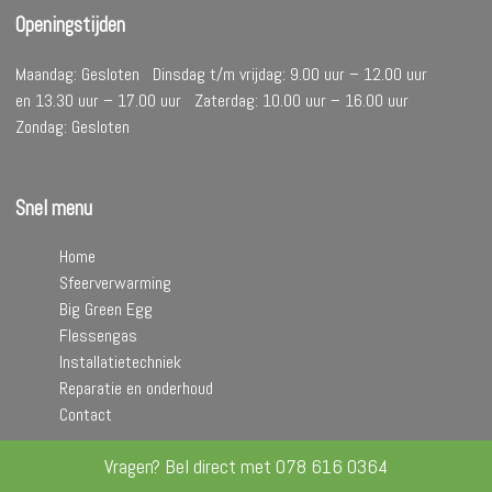
Openingstijden
Maandag: Gesloten Dinsdag t/m vrijdag: 9.00 uur – 12.00 uur
en 13.30 uur – 17.00 uur Zaterdag: 10.00 uur – 16.00 uur
Zondag: Gesloten
Snel menu
Home
Sfeerverwarming
Big Green Egg
Flessengas
Installatietechniek
Reparatie en onderhoud
Contact
Vragen? Bel direct met
078 616 0364