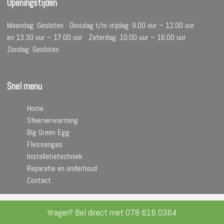
Openingstijden
Maandag: Gesloten Dinsdag t/m vrijdag: 9.00 uur – 12.00 uur
en 13.30 uur – 17.00 uur Zaterdag: 10.00 uur – 16.00 uur
Zondag: Gesloten
Snel menu
Home
Sfeerverwarming
Big Green Egg
Flessengas
Installatietechniek
Reparatie en onderhoud
Contact
Vragen? Bel direct met
078 616 0364