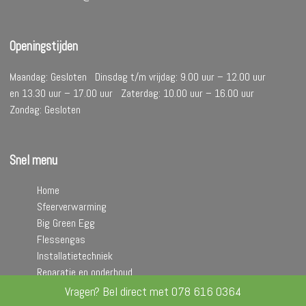
Openingstijden
Maandag: Gesloten Dinsdag t/m vrijdag: 9.00 uur – 12.00 uur
en 13.30 uur – 17.00 uur Zaterdag: 10.00 uur – 16.00 uur
Zondag: Gesloten
Snel menu
Home
Sfeerverwarming
Big Green Egg
Flessengas
Installatietechniek
Reparatie en onderhoud
Contact
Vragen? Bel direct met
078 616 0364