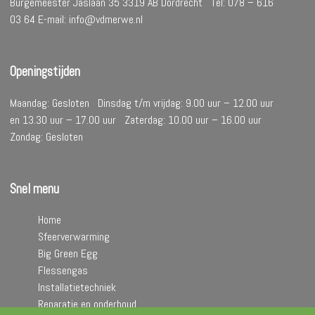
Burgemeester Jaslaan 35 3319 AB Dordrecht Tel: 078 – 616
03 64 E-mail: info@vdmerwe.nl
Openingstijden
Maandag: Gesloten Dinsdag t/m vrijdag: 9.00 uur – 12.00 uur
en 13.30 uur – 17.00 uur Zaterdag: 10.00 uur – 16.00 uur
Zondag: Gesloten
Snel menu
Home
Sfeerverwarming
Big Green Egg
Flessengas
Installatietechniek
Reparatie en onderhoud