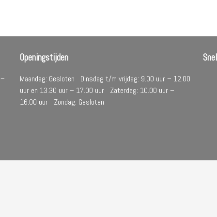
Openingstijden
Sne
 –
Maandag: Gesloten Dinsdag t/m vrijdag: 9.00 uur – 12.00
uur en 13.30 uur – 17.00 uur Zaterdag: 10.00 uur –
16.00 uur Zondag: Gesloten