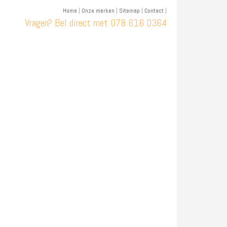
Home
|
Onze merken
|
Sitemap
|
Contact
|
Vragen? Bel direct met
078 616 0364