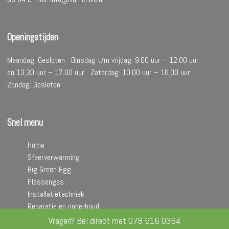
Openingstijden
Maandag: Gesloten Dinsdag t/m vrijdag: 9.00 uur – 12.00 uur
en 13.30 uur – 17.00 uur Zaterdag: 10.00 uur – 16.00 uur
Zondag: Gesloten
Snel menu
Home
Sfeerverwarming
Big Green Egg
Flessengas
Installatietechniek
Reparatie en onderhoud
Contact
Vragen? Bel direct met
078 616 0364