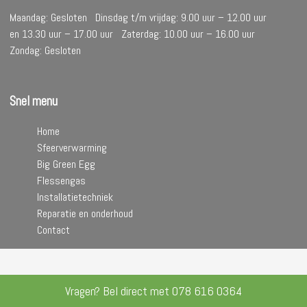
Maandag: Gesloten Dinsdag t/m vrijdag: 9.00 uur – 12.00 uur
en 13.30 uur – 17.00 uur Zaterdag: 10.00 uur – 16.00 uur
Zondag: Gesloten
Snel menu
Home
Sfeerverwarming
Big Green Egg
Flessengas
Installatietechniek
Reparatie en onderhoud
Contact
Vragen? Bel direct met
078 616 0364