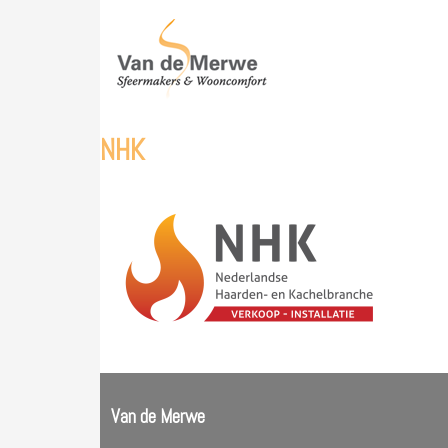
Skip
to
content
NHK
Van de Merwe