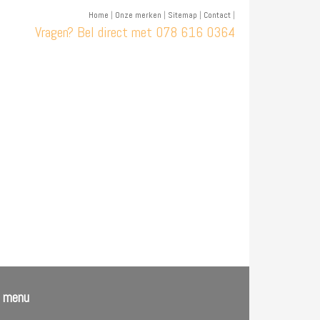
Home
|
Onze merken
|
Sitemap
|
Contact
|
Vragen? Bel direct met
078 616 0364
l menu