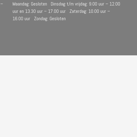
 –
Maandag: Gesloten Dinsdag t/m vrijdag: 9.00 uur – 12.00
uur en 13.30 uur – 17.00 uur Zaterdag: 10.00 uur –
16.00 uur Zondag: Gesloten