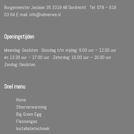
Burgemeester Jaslaan 35 3319 AB Dordrecht Tel: 078 – 616
03 64 E-mail: info@vdmerwe.nl
Openingstijden
Maandag: Gesloten Dinsdag t/m vrijdag: 9.00 uur – 12.00 uur
en 13.30 uur – 17.00 uur Zaterdag: 10.00 uur – 16.00 uur
Zondag: Gesloten
Snel menu
Home
Sfeerverwarming
Big Green Egg
Flessengas
Installatietechniek