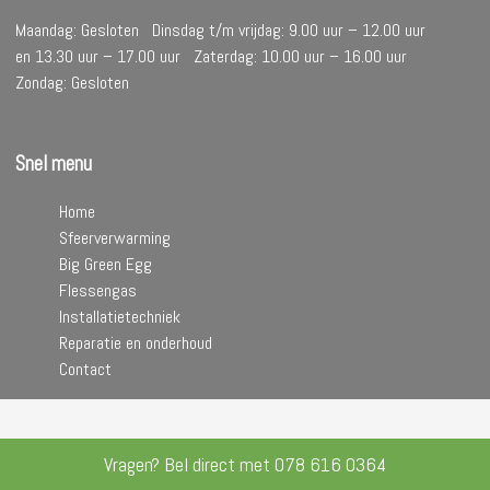
Maandag: Gesloten Dinsdag t/m vrijdag: 9.00 uur – 12.00 uur
en 13.30 uur – 17.00 uur Zaterdag: 10.00 uur – 16.00 uur
Zondag: Gesloten
Snel menu
Home
Sfeerverwarming
Big Green Egg
Flessengas
Installatietechniek
Reparatie en onderhoud
Contact
Vragen? Bel direct met
078 616 0364