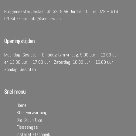
Burgemeester Jaslaan 35 3319 AB Dordrecht Tel: 078 – 616
03 64 E-mail: info@vdmerwe.nl
Openingstijden
Maandag: Gesloten Dinsdag t/m vrijdag: 9.00 uur – 12.00 uur
en 13.30 uur – 17.00 uur Zaterdag: 10.00 uur – 16.00 uur
Zondag: Gesloten
Snel menu
Home
Sfeerverwarming
Big Green Egg
Flessengas
Installatietechniek