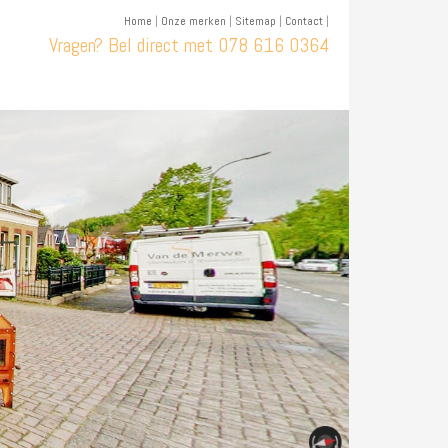
Home
|
Onze merken
|
Sitemap
|
Contact
|
Vragen? Bel direct met
078 616 0364