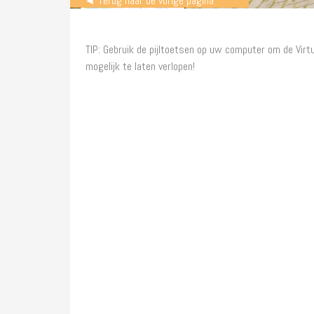
◄ Terug naar de vorige pagina
TIP: Gebruik de pijltoetsen op uw computer om de Virtu
mogelijk te laten verlopen!