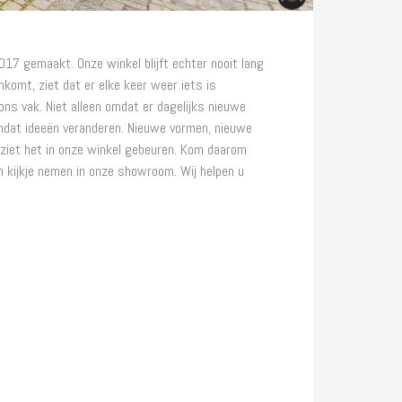
2017 gemaakt. Onze winkel blijft echter nooit lang
nkomt, ziet dat er elke keer weer iets is
n ons vak. Niet alleen omdat er dagelijks nieuwe
mdat ideeën veranderen. Nieuwe vormen, nieuwe
 ziet het in onze winkel gebeuren. Kom daarom
n kijkje nemen in onze showroom. Wij helpen u