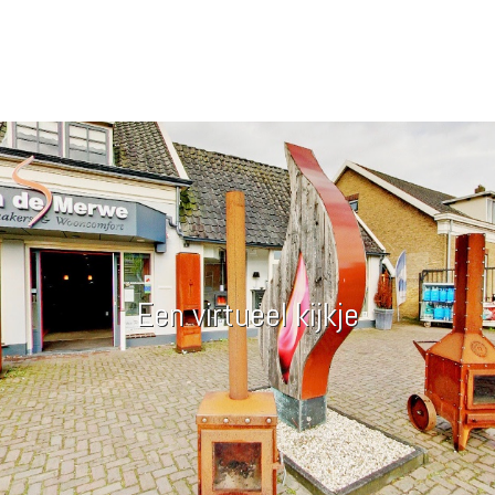
Een virtueel kijkje