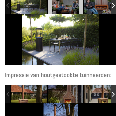
Impressie van houtgestookte tuinhaarden: