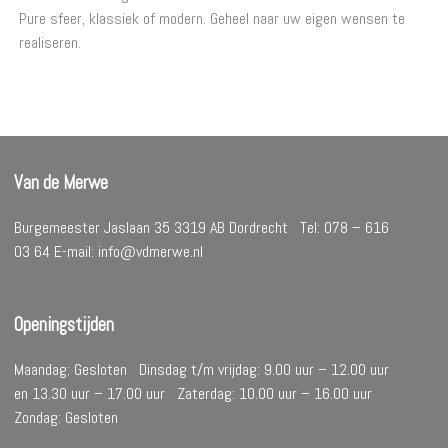
Pure sfeer, klassiek of modern. Geheel naar uw eigen wensen te
realiseren.
Van de Merwe
Burgemeester Jaslaan 35 3319 AB Dordrecht Tel: 078 – 616
03 64 E-mail: info@vdmerwe.nl
Openingstijden
Maandag: Gesloten Dinsdag t/m vrijdag: 9.00 uur – 12.00 uur
en 13.30 uur – 17.00 uur Zaterdag: 10.00 uur – 16.00 uur
Zondag: Gesloten